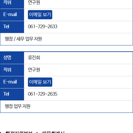
직위
연구원
E-mail
이메일 보기
Tel
061-729-2633
행정 / 세무 업무 지원
성명
류진희
직위
연구원
E-mail
이메일 보기
Tel
061-729-2635
행정 업무 지원