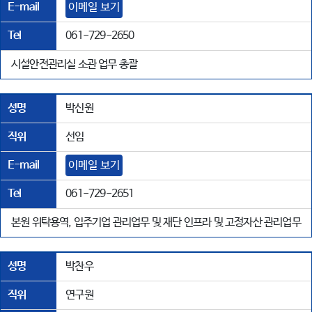
E-mail
이메일 보기
Tel
061-729-2650
시설안전관리실 소관 업무 총괄
성명
박신원
직위
선임
E-mail
이메일 보기
Tel
061-729-2651
본원 위탁용역, 입주기업 관리업무 및 재단 인프라 및 고정자산 관리업무
성명
박찬우
직위
연구원