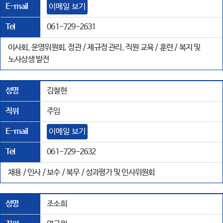
E-mail
이메일 보기
Tel
061-729-2631
이사회, 운영위원회, 정관 / 제규정 관리, 직원 교육 / 훈련 / 복지 및
노사상생 발전
성명
김철현
직위
주임
E-mail
이메일 보기
Tel
061-729-2632
채용 / 인사 / 보수 / 복무 / 성과평가 및 인사위원회
성명
조소희