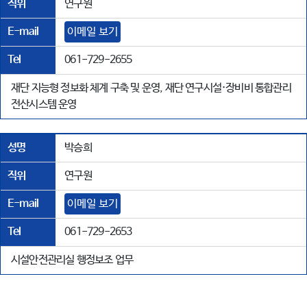
직위
연구원
E-mail
이메일 보기
Tel
061-729-2655
재단 지능형 정보화 체계 구축 및 운영, 재단 연구시설·장비비 통합관리
전산시스템 운영
성명
박승희
직위
연구원
E-mail
이메일 보기
Tel
061-729-2653
시설안전관리실 행정보조 업무