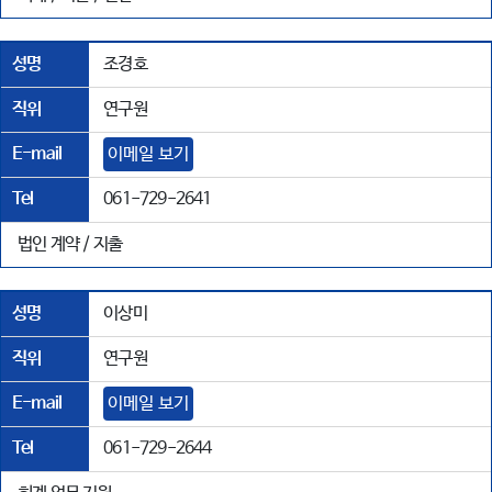
성명
조경호
직위
연구원
E-mail
이메일 보기
Tel
061-729-2641
법인 계약 / 지출
성명
이상미
직위
연구원
E-mail
이메일 보기
Tel
061-729-2644