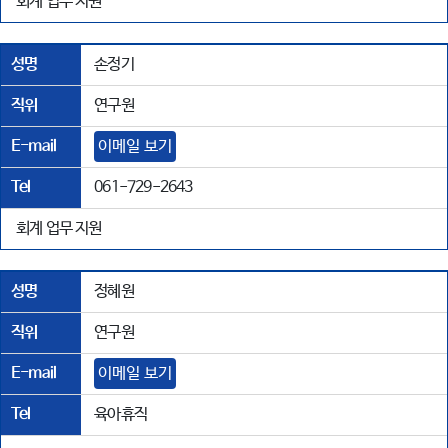
회계 업무 지원
성명
손정기
직위
연구원
E-mail
이메일 보기
Tel
061-729-2643
회계 업무 지원
성명
정혜원
직위
연구원
E-mail
이메일 보기
Tel
육아휴직