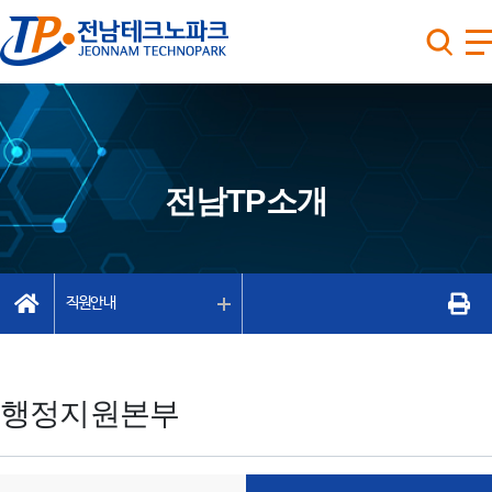
전남TP소개
직원안내
행정지원본부