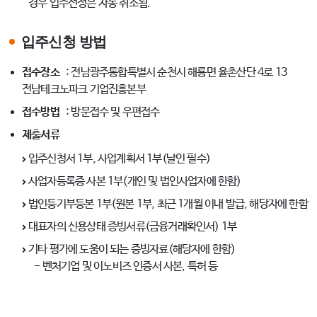
경우 입주선정은 자동 취소됨.
입주신청 방법
접수장소
: 전남광주통합특별시 순천시 해룡면 율촌산단 4로 13
전남테크노파크 기업진흥본부
접수방법
: 방문접수 및 우편접수
제출서류
입주신청서 1부, 사업계획서 1부(날인 필수)
사업자등록증 사본 1부(개인 및 법인사업자에 한함)
법인등기부등본 1부(원본 1부, 최근 1개월 이내 발급, 해당자에 한함
대표자의 신용상태 증빙서류(금융거래확인서) 1부
기타 평가에 도움이 되는 증빙자료(해당자에 한함)
- 벤처기업 및 이노비즈 인증서 사본, 특허 등