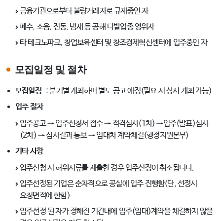
금융기관으로부터 불량거래자로 규제중인 자
폐수, 소음, 진동, 냄새 등 공해 다발업종 영위자
타 테크노파크, 창업보육센터 및 창조경제혁신센터에 입주중인 자
모집일정 및 절차
모집일정
: 분기별 개최하며 별도 공고 예정(필요 시 상시 개최 가능)
입주 절차
입주공고 → 입주신청서 접수 → 적격심사(1차) →입주(발표)심사
(2차) → 심사결과 통보 → 임대차 계약체결(행정지원본부)
기타 사항
입주신청 시 허위서류를 제출한 경우 입주선정이 취소됩니다.
입주선정된 기업은 순차적으로 공실에 입주 진행함(단, 선정시
요청면적에 한함)
입주선정 된 자가 정해진 기간내에 입주(임대)계약을 체결하지 않을