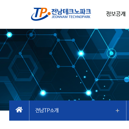
정보공개
전남TP소개