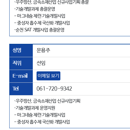
·우주방산, 금속소재산업 신규사업기획 총괄
·기술개발과제 총괄운영
- 마그네슘 제련 기술개발사업
- 중성자 흡수제 국산화 개발사업
·순천 SAT 개발사업 총괄운영
성명
문용주
직위
선임
E-mail
이메일 보기
Tel
061-720-9342
·우주방산, 금속소재산업 신규사업기획
·기술개발과제 운영지원
- 마그네슘 제련 기술개발사업
- 중성자 흡수제 국산화 개발사업