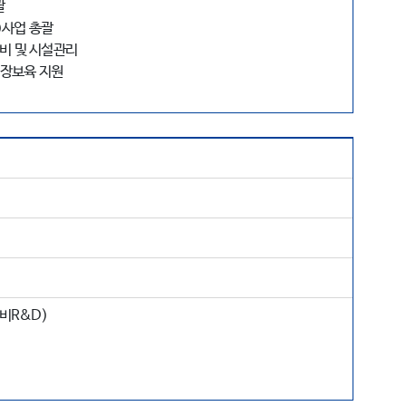
괄
)사업 총괄
비 및 시설관리
성장보육 지원
비R&D)