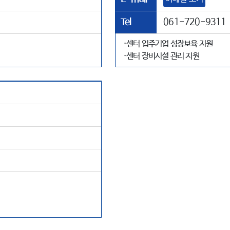
Tel
061-720-9311
·센터 입주기업 성장보육 지원
·센터 장비시설 관리 지원