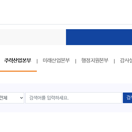
주력산업본부
미래산업본부
행정지원본부
감사
검