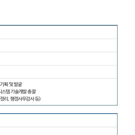
기획 및 발굴
시스템 기술개발 총괄
정리, 행정사무감사 등)