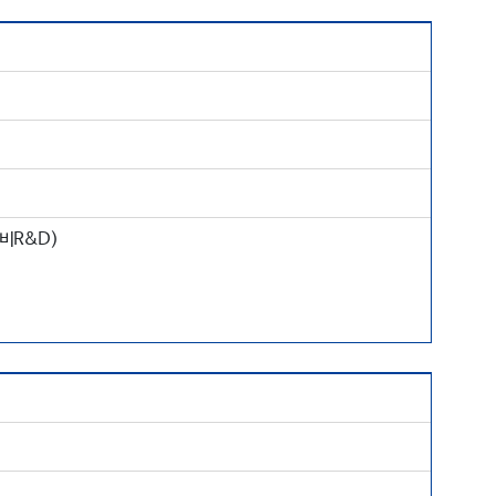
비R&D)