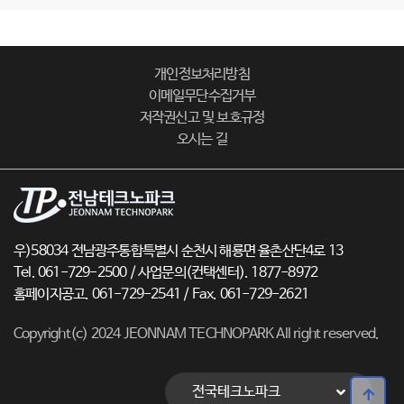
개인정보처리방침
이메일무단수집거부
저작권신고 및 보호규정
오시는 길
우)58034 전남광주통합특별시 순천시 해룡면 율촌산단4로 13
Tel. 061-729-2500 / 사업문의(컨택센터). 1877-8972
홈페이지공고. 061-729-2541 / Fax. 061-729-2621
Copyright(c) 2024 JEONNAM TECHNOPARK All right reserved.
전국테크노파크