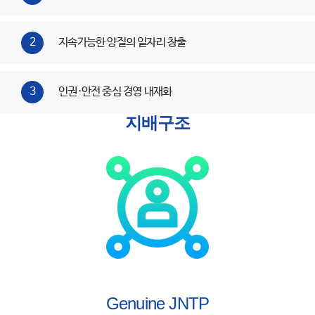
2
지속가능한 양질의 일자리 창출
3
인권·안전 중심 경영 내재화
지배구조
Genuine JNTP