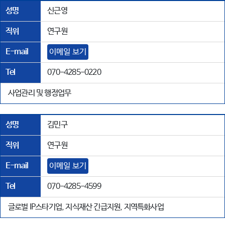
성명
신근영
직위
연구원
E-mail
이메일 보기
Tel
070-4285-0220
사업관리 및 행정업무
성명
김민구
직위
연구원
E-mail
이메일 보기
Tel
070-4285-4599
글로벌 IP스타기업, 지식재산 긴급지원, 지역특화사업