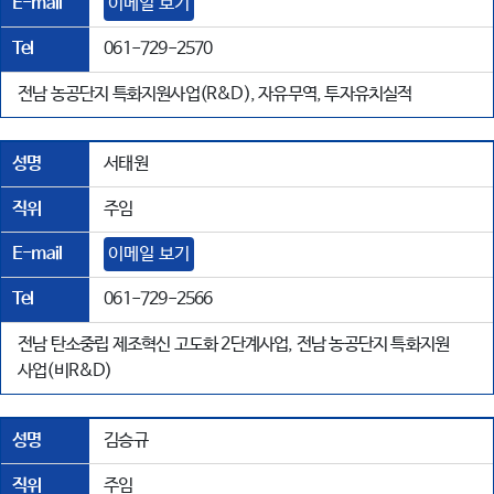
E-mail
이메일 보기
Tel
061-729-2570
전남 농공단지 특화지원사업(R&D), 자유무역, 투자유치실적
성명
서태원
직위
주임
E-mail
이메일 보기
Tel
061-729-2566
전남 탄소중립 제조혁신 고도화 2단계사업, 전남 농공단지 특화지원
사업(비R&D)
성명
김승규
직위
주임