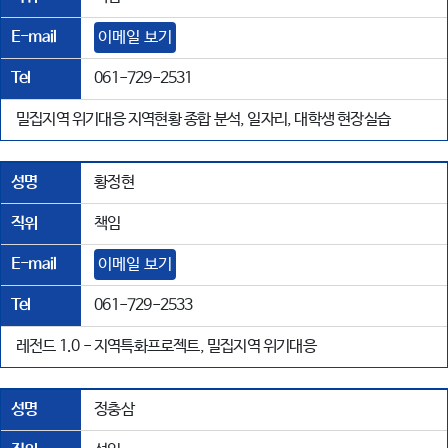
E-mail
이메일 보기
Tel
061-729-2531
밀집지역 위기대응 지역현황 종합 분석, 일자리, 대학생 현장실습
성명
황정현
직위
책임
E-mail
이메일 보기
Tel
061-729-2533
레전드 1.0 - 지역특화프로젝트, 밀집지역 위기대응
성명
정충삼