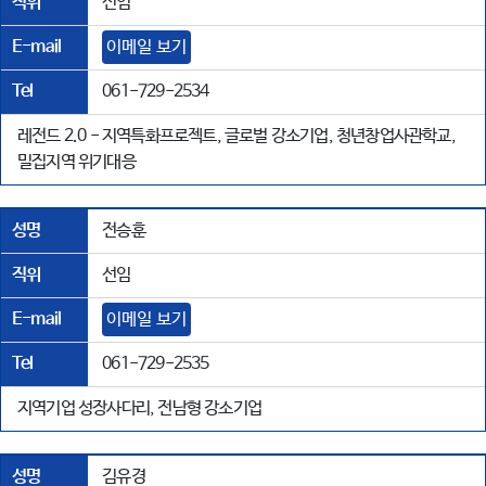
직위
선임
E-mail
이메일 보기
Tel
061-729-2534
레전드 2.0 - 지역특화프로젝트, 글로벌 강소기업, 청년창업사관학교,
밀집지역 위기대응
성명
전승훈
직위
선임
E-mail
이메일 보기
Tel
061-729-2535
지역기업 성장사다리, 전남형 강소기업
성명
김유경