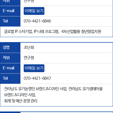
직위
연구원
E-mail
이메일 보기
Tel
070-4421-6846
글로벌 IP 스타기업, IP 나래 프로그램, 4차산업활용 청년창업지원
성명
조난희
직위
연구원
E-mail
이메일 보기
Tel
070-4421-6847
전라남도 유기농명인 브랜드&디자인 사업, 전라남도 유기생태마을
브랜드&디자인 사업,
회계 및 예산 운영 관리