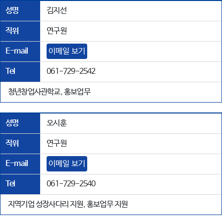
성명
김지선
직위
연구원
E-mail
이메일 보기
Tel
061-729-2542
청년창업사관학교, 홍보업무
성명
오시훈
직위
연구원
E-mail
이메일 보기
Tel
061-729-2540
지역기업 성장사다리 지원, 홍보업무 지원