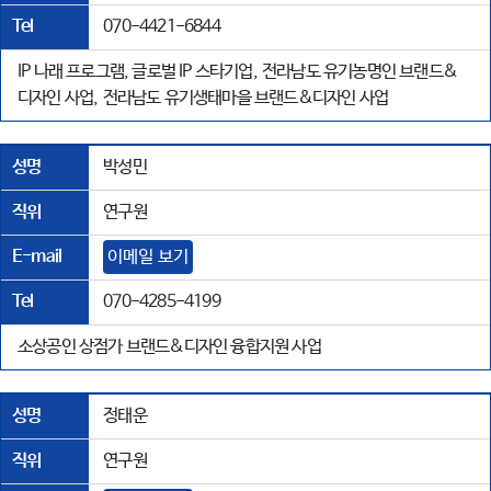
Tel
070-4421-6844
IP 나래 프로그램, 글로벌 IP 스타기업, 전라남도 유기농명인 브랜드&
디자인 사업, 전라남도 유기생태마을 브랜드&디자인 사업
성명
박성민
직위
연구원
E-mail
이메일 보기
Tel
070-4285-4199
소상공인 상점가 브랜드&디자인 융합지원 사업
성명
정태운
직위
연구원