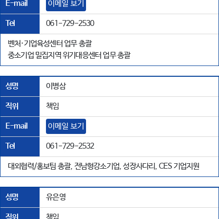
E-mail
이메일 보기
Tel
061-729-2530
벤처·기업육성센터 업무 총괄
중소기업 밀집지역 위기대응센터 업무 총괄
성명
이병삼
직위
책임
E-mail
이메일 보기
Tel
061-729-2532
대외협력/홍보팀 총괄, 전남형강소기업, 성장사다리, CES 기업지원
성명
유은영
직위
책임