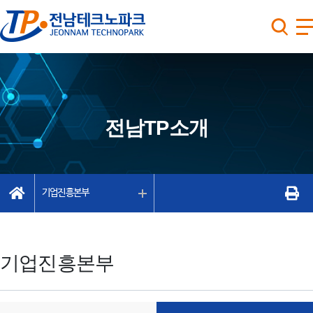
전남TP소개
기업진흥본부
기업진흥본부