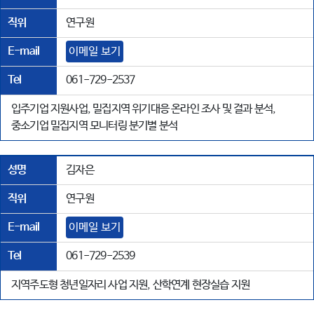
직위
연구원
E-mail
이메일 보기
Tel
061-729-2537
입주기업 지원사업, 밀집지역 위기대응 온라인 조사 및 결과 분석,
중소기업 밀집지역 모니터링 분기별 분석
성명
김자은
직위
연구원
E-mail
이메일 보기
Tel
061-729-2539
지역주도형 청년일자리 사업 지원, 산학연계 현장실습 지원