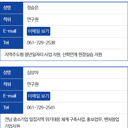
성명
정승은
직위
연구원
E-mail
이메일 보기
Tel
061-729-2538
지역주도형 청년일자리 사업 지원, 산학연계 현장실습 지원
성명
심상아
직위
연구원
E-mail
이메일 보기
Tel
061-729-2541
전남 중소기업 밀집지역 위기대응 체계 구축사업, 홍보업무, 벤처창업
기업지원