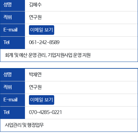
성명
김혜수
직위
연구원
E-mail
이메일 보기
Tel
061-242-8589
회계 및 예산 운영 관리, 기업지원사업 운영 지원
성명
박채연
직위
연구원
E-mail
이메일 보기
Tel
070-4285-0221
사업관리 및 행정업무