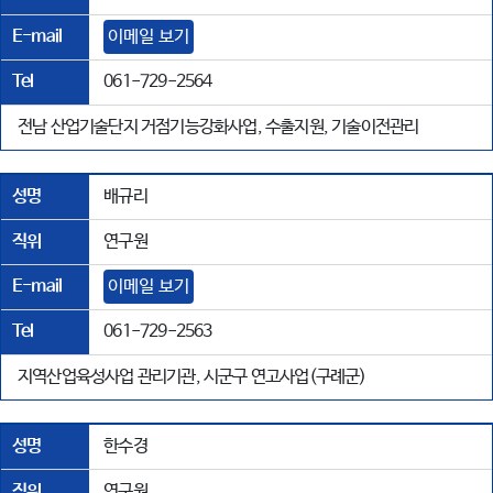
E-mail
이메일 보기
Tel
061-729-2564
전남 산업기술단지 거점기능강화사업, 수출지원, 기술이전관리
성명
배규리
직위
연구원
E-mail
이메일 보기
Tel
061-729-2563
지역산업육성사업 관리기관, 시군구 연고사업(구례군)
성명
한수경
직위
연구원