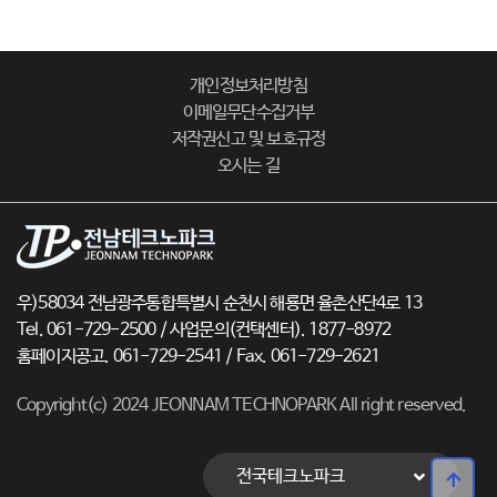
개인정보처리방침
이메일무단수집거부
저작권신고 및 보호규정
오시는 길
우)58034 전남광주통합특별시 순천시 해룡면 율촌산단4로 13
Tel. 061-729-2500 / 사업문의(컨택센터). 1877-8972
홈페이지공고. 061-729-2541 / Fax. 061-729-2621
Copyright(c) 2024 JEONNAM TECHNOPARK All right reserved.
전국테크노파크