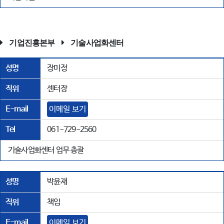
기업진흥본부
기술사업화센터
성명
장미정
직위
센터장
E-mail
이메일 보기
Tel
061-729-2560
기술사업화센터 업무 총괄
성명
박윤재
직위
책임
E-mail
이메일 보기