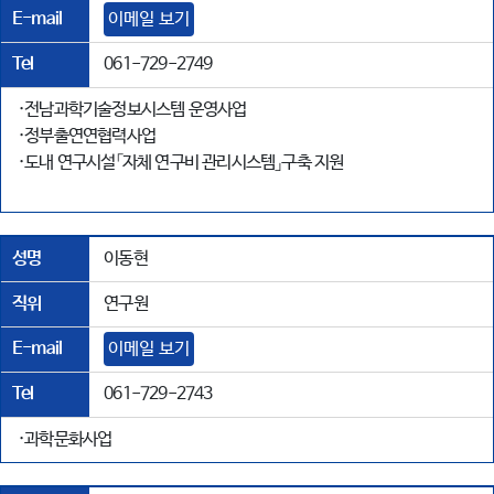
E-mail
이메일 보기
Tel
061-729-2749
·전남과학기술정보시스템 운영사업
·정부출연연협력사업
·도내 연구시설「자체 연구비 관리시스템」구축 지원
성명
이동현
직위
연구원
E-mail
이메일 보기
Tel
061-729-2743
·과학문화사업