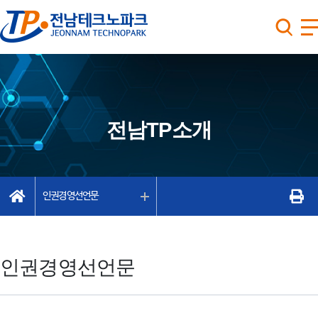
전남TP소개
인권경영선언문
인권경영선언문