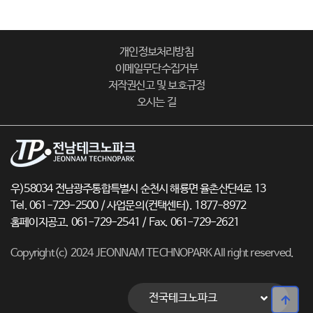
개인정보처리방침
이메일무단수집거부
저작권신고 및 보호규정
오시는 길
우)58034 전남광주통합특별시 순천시 해룡면 율촌산단4로 13
Tel. 061-729-2500 / 사업문의(컨택센터). 1877-8972
홈페이지공고. 061-729-2541 / Fax. 061-729-2621
Copyright(c) 2024 JEONNAM TECHNOPARK All right reserved.
전국테크노파크