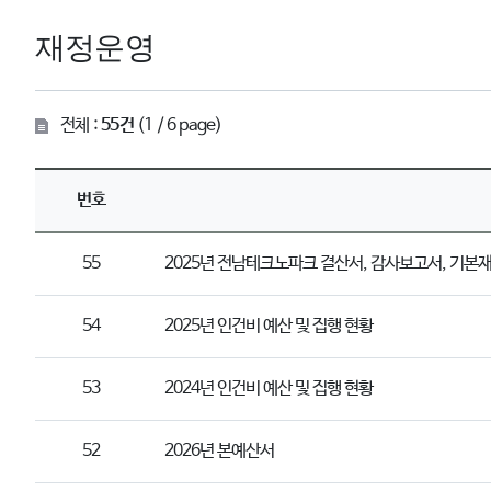
재정운영
전체 :
55건
(1 / 6 page)
번호
55
2025년 전남테크노파크 결산서, 감사보고서, 기본
54
2025년 인건비 예산 및 집행 현황
53
2024년 인건비 예산 및 집행 현황
52
2026년 본예산서