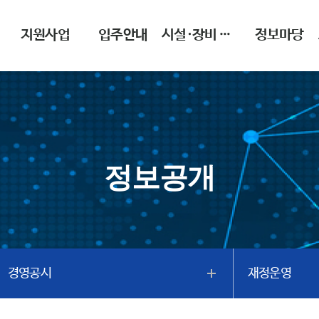
지원사업
입주안내
시설·장비 이용안내
정보마당
정보공개
경영공시
재정운영