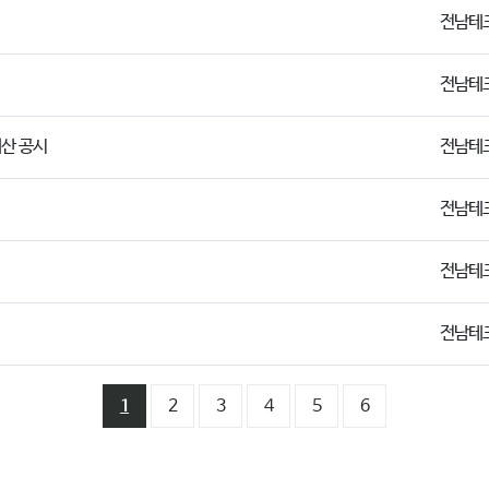
전남테
전남테
재산 공시
전남테
전남테
전남테
전남테
1
2
3
4
5
6