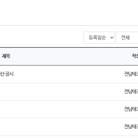
제목
작
재산 공시
전남테
전남테
전남테
전남테