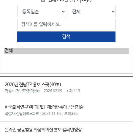
검색
2026년 전남TP 홍보 스팟(40초)
전남TP 컨택센터
2026.02.09
113
한국화학연구원] 폐PET 해중합 촉매 공정기술
전남테크노파크
2021.11.16
665
온라인 공동활용 화상회의실 홍보 캠페인영상