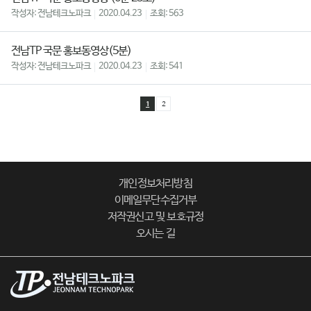
전남테크노파크
2020.04.23
563
전남TP 국문 홍보동영상(5분)
전남테크노파크
2020.04.23
541
1
2
개인정보처리방침
이메일무단수집거부
저작권신고 및 보호규정
오시는 길