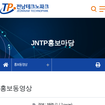
JNTP홍보마당
홍보동영상
홍보동영상
전체 :
18건
(1 / 2 page)