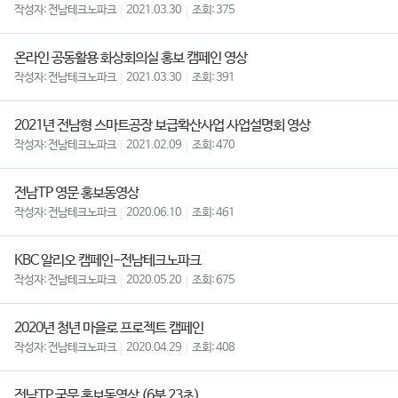
전남테크노파크
2021.03.30
375
온라인 공동활용 화상회의실 홍보 캠페인 영상
전남테크노파크
2021.03.30
391
2021년 전남형 스마트공장 보급확산사업 사업설명회 영상
전남테크노파크
2021.02.09
470
전남TP 영문 홍보동영상
전남테크노파크
2020.06.10
461
KBC 알리오 캠페인-전남테크노파크
전남테크노파크
2020.05.20
675
2020년 청년 마을로 프로젝트 캠페인
전남테크노파크
2020.04.29
408
전남TP 국문 홍보동영상 (6분 23초)