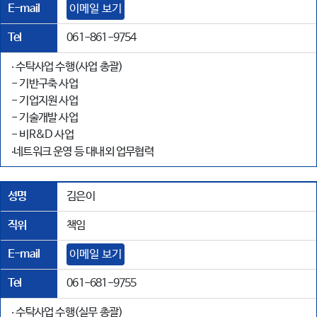
E-mail
이메일 보기
Tel
061-861-9754
‧ 수탁사업 수행(사업 총괄)
- 기반구축 사업
- 기업지원 사업
- 기술개발 사업
- 비R&D 사업
‧네트워크 운영 등 대내외 업무협력
성명
김은이
직위
책임
E-mail
이메일 보기
Tel
061-681-9755
‧ 수탁사업 수행(실무 총괄)