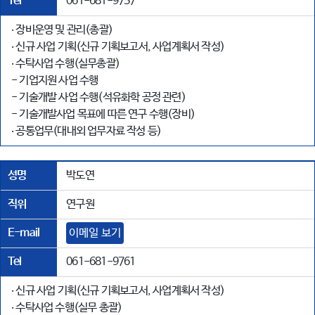
Tel
061-681-9757
‧ 장비운영 및 관리(총괄)
‧ 신규 사업 기획(신규 기획보고서, 사업계획서 작성)
‧ 수탁사업 수행(실무총괄)
- 기업지원 사업 수행
- 기술개발 사업 수행(석유화학 공정 관련)
- 기술개발사업 목표에 따른 연구 수행(장비)
‧ 공통업무(대내외 업무자료 작성 등)
성명
박도연
직위
연구원
E-mail
이메일 보기
Tel
061-681-9761
‧ 신규 사업 기획(신규 기획보고서, 사업계획서 작성)
‧ 수탁사업 수행(실무 총괄)