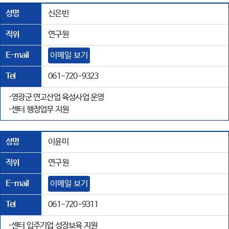
성명
신은빈
직위
연구원
E-mail
이메일 보기
Tel
061-720-9323
·영광군 연고산업 육성사업 운영
·센터 행정업무 지원
성명
이윤미
직위
연구원
E-mail
이메일 보기
Tel
061-720-9311
·센터 입주기업 성장보육 지원