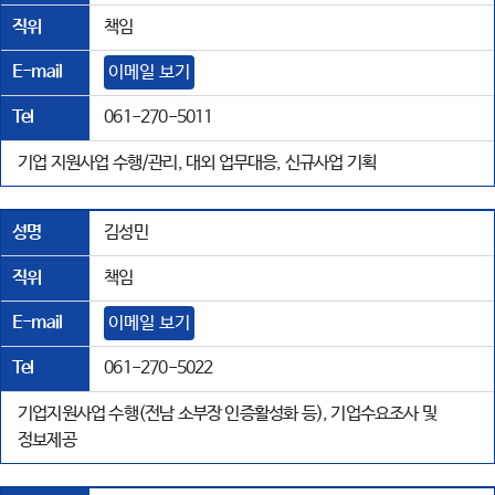
직위
책임
E-mail
이메일 보기
Tel
061-270-5011
기업 지원사업 수행/관리, 대외 업무대응, 신규사업 기획
성명
김성민
직위
책임
E-mail
이메일 보기
Tel
061-270-5022
기업지원사업 수행(전남 소부장 인증활성화 등), 기업수요조사 및
정보제공