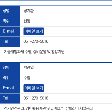
성명
정지환
직위
선임
E-mail
이메일 보기
Tel
061-270-5016
기술개발과제 수행, 장비운영 및 활용지원
성명
박관열
직위
주임
E-mail
이메일 보기
Tel
061-270-5018
전기안전관리, 장비활용지원 및 유지보수, 유틸리티 시설관리