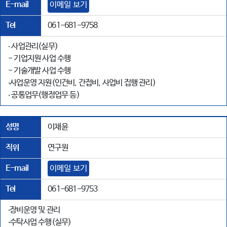
E-mail
이메일 보기
Tel
061-681-9758
‧ 사업관리(실무)
- 기업지원 사업 수행
- 기술개발 사업 수행
‧사업운영 지원(인건비, 간접비, 사업비 집행 관리)
‧ 공통업무(행정업무 등)
성명
이채윤
직위
연구원
E-mail
이메일 보기
Tel
061-681-9753
‧장비운영 및 관리
‧수탁사업 수행(실무)