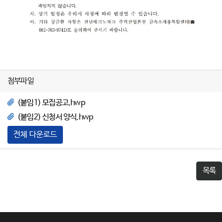
첨부파일
(붙임1) 모집공고.hwp
(붙임2) 신청서 양식.hwp
전체 다운로드
목록