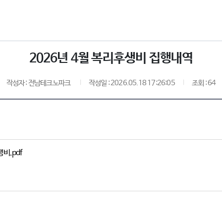
2026년 4월 복리후생비 집행내역
작성자 : 전남테크노파크
작성일 : 2026.05.18 17:26:05
조회 : 64
비.pdf