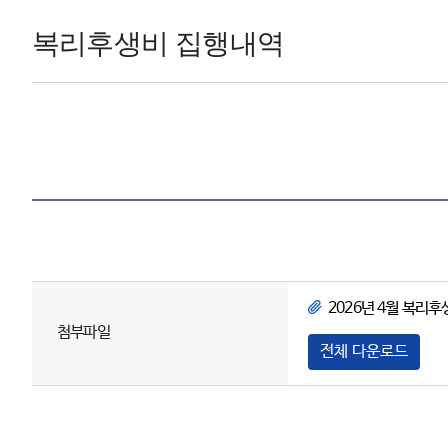
복리후생비 집행내역
2026년 4월 복리후생
첨부파일
전체 다운로드