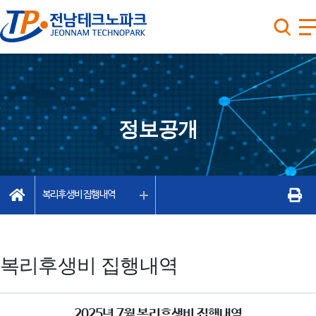
정보공개
복리후생비 집행내역
복리후생비 집행내역
2025년 7월 복리후생비 집행내역