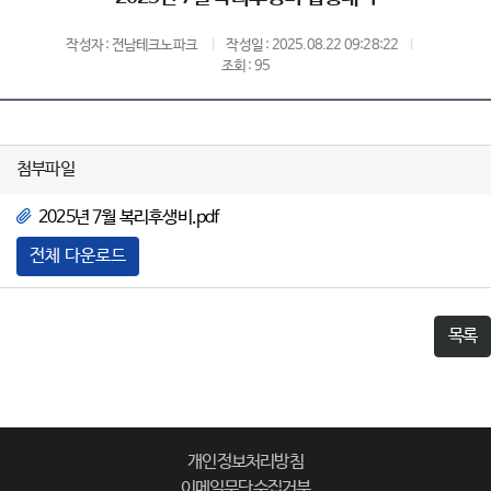
작성자 : 전남테크노파크
작성일 : 2025.08.22 09:28:22
조회 : 95
첨부파일
2025년 7월 복리후생비.pdf
전체 다운로드
목록
개인정보처리방침
이메일무단수집거부