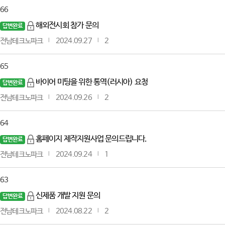
66
해외전시회 참가 문의
답변완료
전남테크노파크
2024.09.27
2
65
바이어 미팅을 위한 통역(러시아) 요청
답변완료
전남테크노파크
2024.09.26
2
64
홈페이지 제작지원사업 문의드립니다.
답변완료
전남테크노파크
2024.09.24
1
63
신제품 개발 지원 문의
답변완료
전남테크노파크
2024.08.22
2