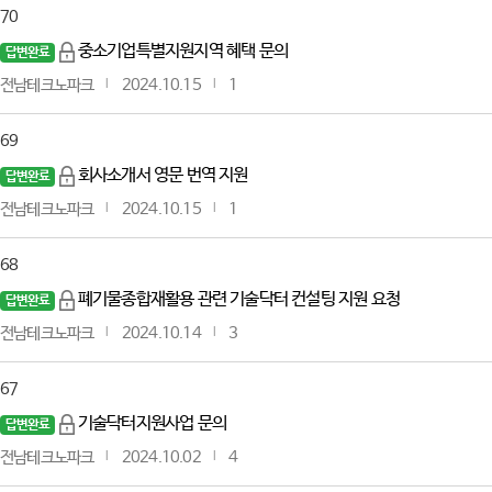
70
중소기업특별지원지역 혜택 문의
답변완료
전남테크노파크
2024.10.15
1
69
회사소개서 영문 번역 지원
답변완료
전남테크노파크
2024.10.15
1
68
폐기물종합재활용 관련 기술닥터 컨설팅 지원 요청
답변완료
전남테크노파크
2024.10.14
3
67
기술닥터지원사업 문의
답변완료
전남테크노파크
2024.10.02
4