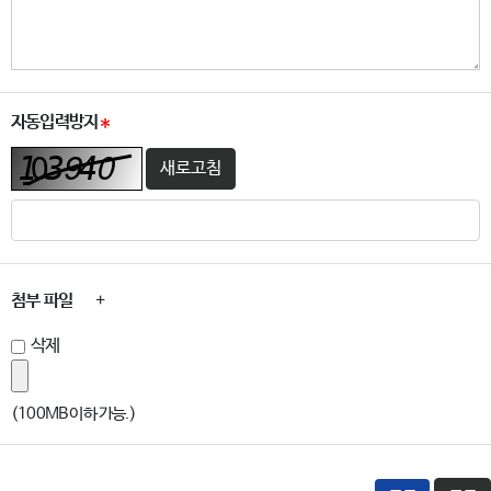
자동입력방지
새로고침
첨부 파일
+
삭제
(100MB 이하 가능.)