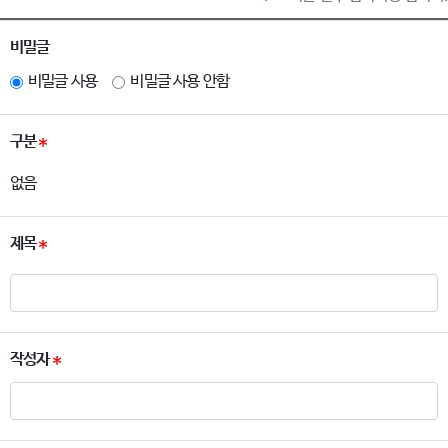
비밀글
비밀글 사용
비밀글 사용 안함
구분
없음
제목
작성자