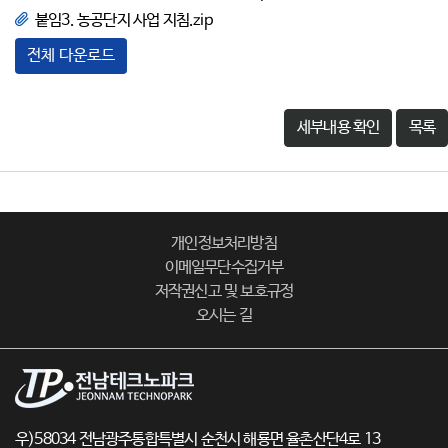
붙임3. 농공단지 사업 지침.zip
전체 다운로드
세부내용 확인
목록
개인정보처리방침
이메일무단수집거부
저작권신고 및 보호규정
오시는 길
우)58034 전남광주통합특별시 순천시 해룡면 율촌산단4로 13