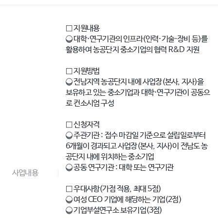
□ 지원내용
❍ 대학·연구기관의 인프라(인력·기술·장비 등)를
활용하여 농공단지 중소기업의 협력 R&D 지원
□ 지원방법
❍ 전남지역 농공단지 내에 사업장(본사, 지사)을
보유하고 있는 중소기업과 대학·연구기관이 공동으
로 컨소시엄 구성
□ 신청자격
❍ 주관기관 : 접수 마감일 기준으로 설립일로부터
6개월이 경과되고 사업장(본사, 지사)이 전남도 농
공단지 내에 위치하는 중소기업
❍ 공동 연구기관 : 대학 또는 연구기관
사업내용
□ 우대사항(가점 적용, 최대 5점)
❍ 여성 CEO 기업에 해당하는 기업(2점)
❍ 기업부설연구소 보유기업(3점)