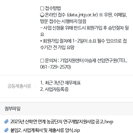
□ 접수방법
❍ 온라인 접수 (data.jntp.or.kr) ※ 우편, 이메일,
방문 접수는 시행하지 않음
- 사업 신청을 위해 반드시 회원가입 후 승인절차 필
요
* 회원가입 절차에 1-2일이 소요 될수 있으므로 접
수기간 전 가입 요망
□ 문의처 : 기업지원센터 이승재 선임연구원(TEL.
061-729-2570)
1. 최근 3년간 재무제표
공동제출서류
2. 사업자등록증
첨부파일
2025년 산학연 연계 농공단지 연구개발지원사업 공고.hwp
붙임2. 사업계획서 및 제출서류 양식.zip