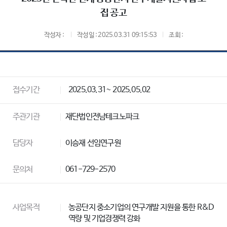
집 공고
작성자 :
작성일 : 2025.03.31 09:15:53
조회 :
접수기간
2025.03.31~ 2025.05.02
주관기관
재단법인전남테크노파크
담당자
이승재 선임연구원
문의처
061-729-2570
사업목적
농공단지 중소기업의 연구개발 지원을 통한 R&D
역량 및 기업경쟁력 강화